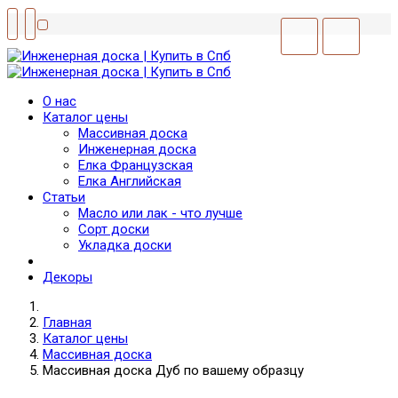
О нас
Каталог цены
Массивная доска
Инженерная доска
Елка Французская
Елка Английская
Статьи
Масло или лак - что лучше
Сорт доски
Укладка доски
Декоры
Главная
Каталог цены
Массивная доска
Массивная доска Дуб по вашему образцу