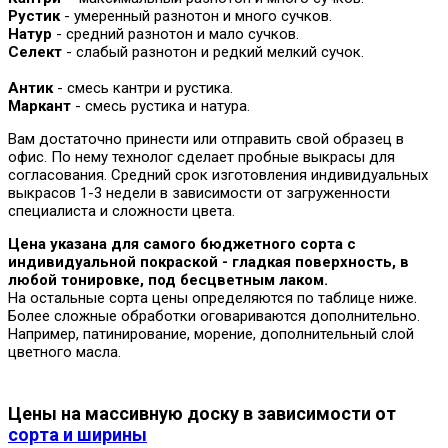
Рустик
- умеренный разнотон и много сучков.
Натур
- средний разнотон и мало сучков.
Селект
- слабый разнотон и редкий мелкий сучок.
Антик
- смесь кантри и рустика.
Маркант
- смесь рустика и натура.
Вам достаточно принести или отправить свой образец в
офис. По нему технолог сделает пробные выкрасы для
согласования. Средний срок изготовления индивидуальных
выкрасов 1-3 недели в зависимости от загруженности
специалиста и сложности цвета.
Цена указана для самого бюджетного сорта с
индивидуальной покраской - гладкая поверхность, в
любой тонировке, под бесцветным лаком.
На остальные сорта цены определяются по таблице ниже.
Более сложные обработки оговариваются дополнительно.
Например, патинирование, морение, дополнительный слой
цветного масла.
Цены на массивную доску в зависимости от
сорта и ширины