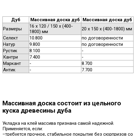
Дуб
Массивная доска дуб
Массивная доска дуб
16 х 120 / 150 х (400-
Размеры
20 х 150 х (400-1800) мм
1800) мм
Селект
10.800
по договоренности
Натур
9.800
по договоренности
Рустик
8.100
-
Кантри
7.400
-
Маркант
-
8.700
Антик
-
7.700
Массивная доска состоит из цельного
куска древесины дуба
Укладка на клей массива признана самой надежной.
Применяется, если:
–требуется прочное, стабильное покрытие без сюрпризов со