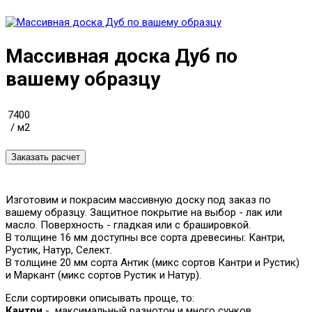
Массивная доска Дуб по
вашему образцу
7400
/ м2
Изготовим и покрасим массивную доску под заказ по
вашему образцу. Защитное покрытие на выбор - лак или
масло. Поверхность - гладкая или с брашировкой.
В толщине 16 мм доступны все сорта древесины: Кантри,
Рустик, Натур, Селект.
В толщине 20 мм сорта Антик (микс сортов Кантри и Рустик)
и Маркант (микс сортов Рустик и Натур).
Если сортировки описывать проще, то:
Кантри
- максимальный разнотон и много сучков.