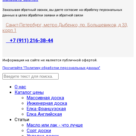
Заказывая обратный звонок, вы даете согласие на обработку персональных
данных в целях обработки заявки и обратной связи
Санкт-Петербург, метро Дыбенко, пр. Большевиков, д 33,
корп 1
+7 (911) 216-38-44
Информация на сайте не является публичной офертой.
Прочитайте "Политику обработки персональных данных"
О нас
Каталог цены
Массивная доска
Инженерная доска
Елка Французская
Елка Английская
Статьи
Масло или лак - что лучше
Сорт доски