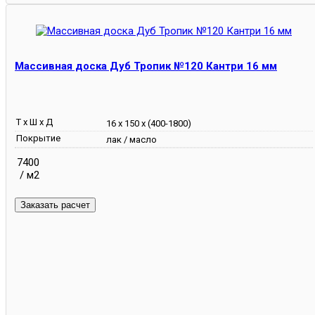
Массивная доска Дуб Тропик №120 Кантри 16 мм
Т х Ш х Д
16 х 150 х (400-1800)
Покрытие
лак / масло
7400
/ м2