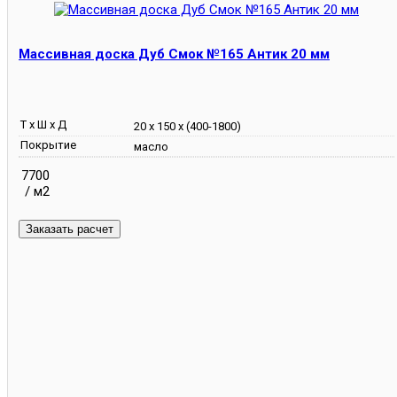
Массивная доска Дуб Смок №165 Антик 20 мм
Т х Ш х Д
20 х 150 х (400-1800)
Покрытие
масло
7700
/ м2