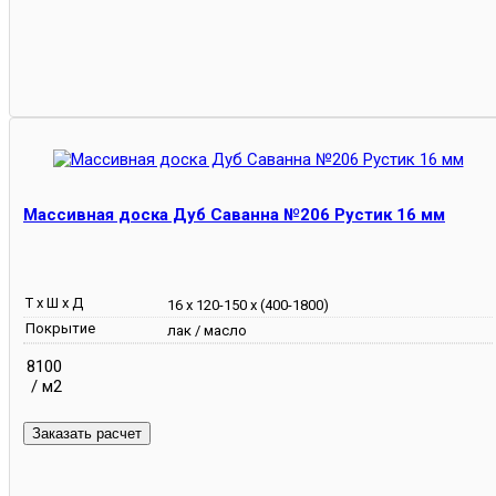
Массивная доска Дуб Саванна №206 Рустик 16 мм
Т х Ш х Д
16 х 120-150 х (400-1800)
Покрытие
лак / масло
8100
/ м2