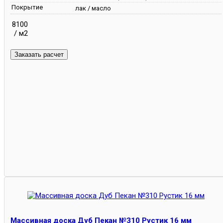
Покрытие
лак / масло
8100
/ м2
Массивная доска Дуб Пекан №310 Рустик 16 мм