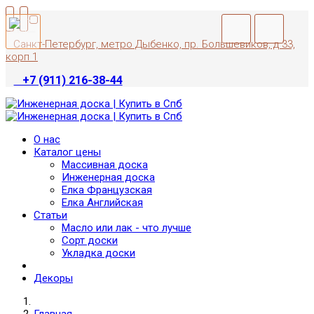
Санкт-Петербург, метро Дыбенко, пр. Большевиков, д 33,
корп 1
+7 (911) 216-38-44
О нас
Каталог цены
Массивная доска
Инженерная доска
Елка Французская
Елка Английская
Статьи
Масло или лак - что лучше
Сорт доски
Укладка доски
Декоры