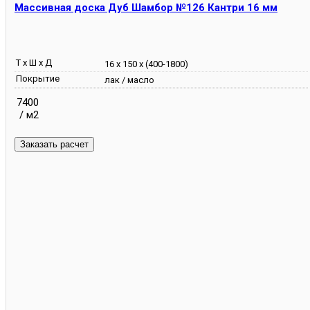
Массивная доска Дуб Шамбор №126 Кантри 16 мм
Т х Ш х Д
16 х 150 х (400-1800)
Покрытие
лак / масло
7400
/ м2