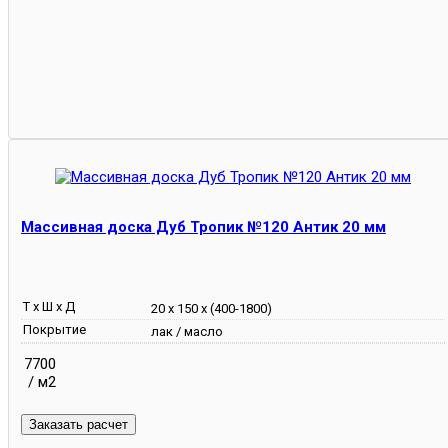
Массивная доска Дуб Тропик №120 Антик 20 мм
Т х Ш х Д
20 х 150 х (400-1800)
Покрытие
лак / масло
7700
/ м2