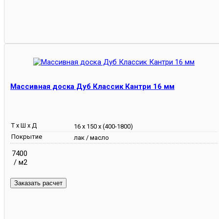
Массивная доска Дуб Классик Кантри 16 мм
Т х Ш х Д
16 х 150 х (400-1800)
Покрытие
лак / масло
7400
/ м2