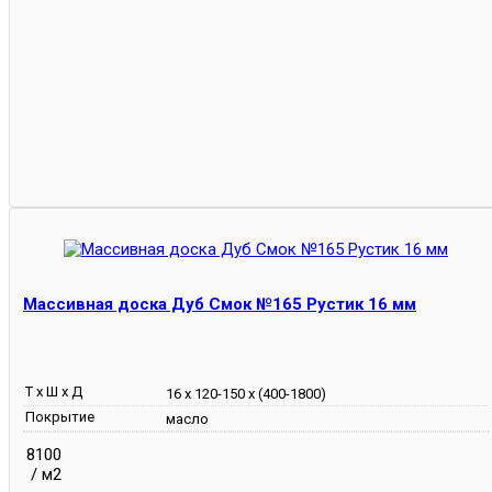
Массивная доска Дуб Смок №165 Рустик 16 мм
Т х Ш х Д
16 х 120-150 х (400-1800)
Покрытие
масло
8100
/ м2