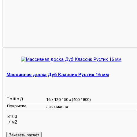
Массивная доска Дуб Классик Рустик 16 мм
Т х Ш х Д
16 х 120-150 х (400-1800)
Покрытие
лак / масло
8100
/ м2