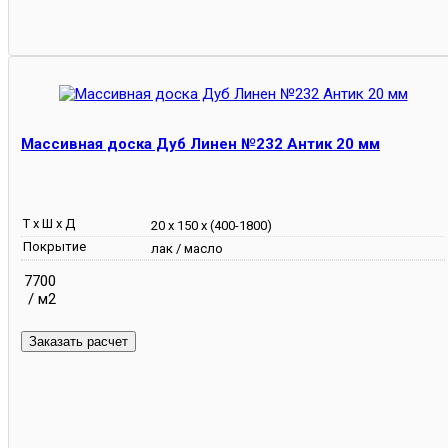
Массивная доска Дуб Линен №232 Антик 20 мм
Т х Ш х Д
20 х 150 х (400-1800)
Покрытие
лак / масло
7700
/ м2