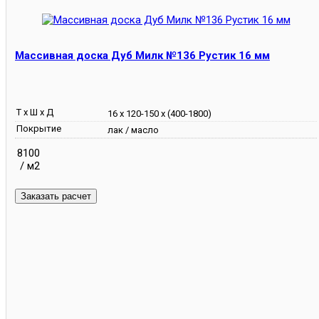
Массивная доска Дуб Милк №136 Рустик 16 мм
Т х Ш х Д
16 х 120-150 х (400-1800)
Покрытие
лак / масло
8100
/ м2