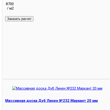
8700
/ м2
Массивная доска Дуб Линен №232 Маркант 20 мм