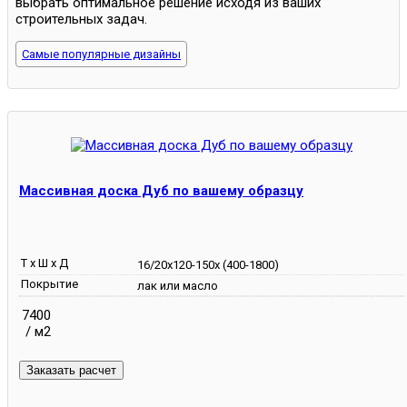
выбрать оптимальное решение исходя из ваших
строительных задач.
Самые популярные дизайны
Массивная доска Дуб по вашему образцу
Т х Ш х Д
16/20х120-150х (400-1800)
Покрытие
лак или масло
7400
/ м2