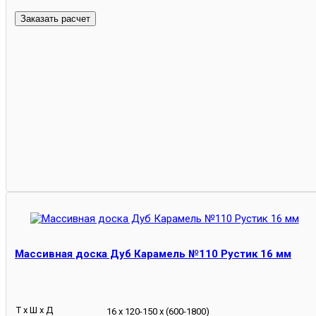
Массивная доска Дуб Карамель №110 Рустик 16 мм
Т х Ш х Д
16 х 120-150 х (600-1800)