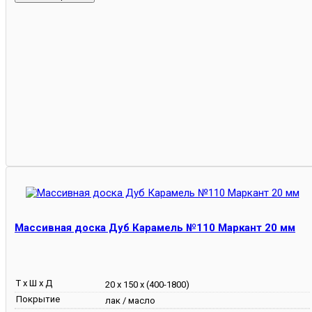
Массивная доска Дуб Карамель №110 Маркант 20 мм
Т х Ш х Д
20 х 150 х (400-1800)
Покрытие
лак / масло