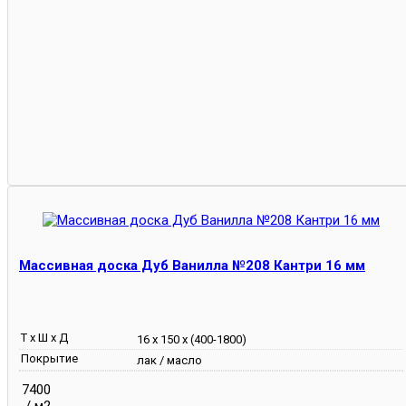
Массивная доска Дуб Ванилла №208 Кантри 16 мм
Т х Ш х Д
16 х 150 х (400-1800)
Покрытие
лак / масло
7400
/ м2