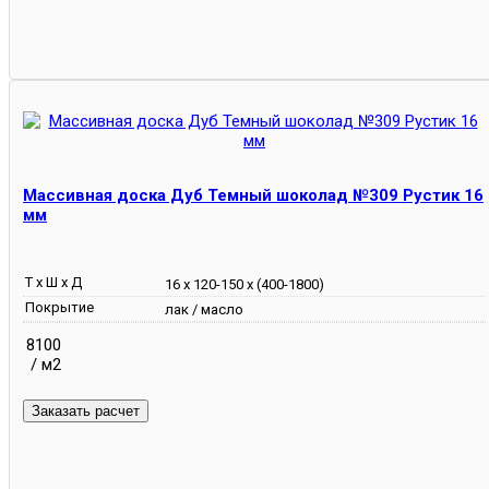
Массивная доска Дуб Темный шоколад №309 Рустик 16
мм
Т х Ш х Д
16 х 120-150 х (400-1800)
Покрытие
лак / масло
8100
/ м2