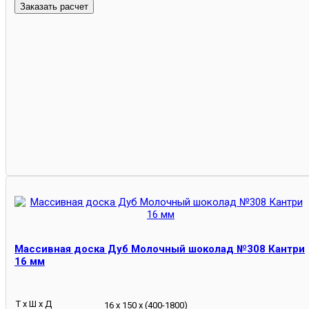
Массивная доска Дуб Молочный шоколад №308 Кантри
16 мм
Т х Ш х Д
16 х 150 х (400-1800)