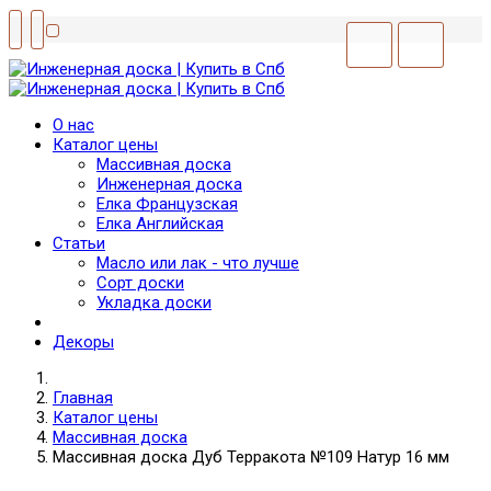
О нас
Каталог цены
Массивная доска
Инженерная доска
Елка Французская
Елка Английская
Статьи
Масло или лак - что лучше
Сорт доски
Укладка доски
Декоры
Главная
Каталог цены
Массивная доска
Массивная доска Дуб Терракота №109 Натур 16 мм