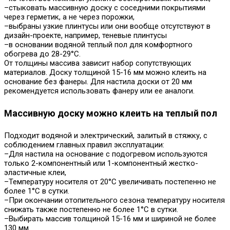
–стыковать массивную доску с соседними покрытиями
через герметик, а не через порожки,
–выбраны узкие плинтусы или они вообще отсутствуют в
дизайн-проекте, например, теневые плинтусы
–в основании водяной теплый пол для комфортного
обогрева до 28-29°С.
От толщины массива зависит набор сопутствующих
материалов. Доску толщиной 15-16 мм можно клеить на
основание без фанеры. Для настила доски от 20 мм
рекомендуется использовать фанеру или ее аналоги.
Массивную доску можно клеить на теплый пол
Подходит водяной и электрический, залитый в стяжку, с
соблюдением главных правил эксплуатации:
–Для настила на основание с подогревом используются
только 2-компонентный или 1-компонентный жестко-
эластичные клеи,
–Температуру носителя от 20°С увеличивать постепенно не
более 1°С в сутки.
–При окончании отопительного сезона температуру носителя
снижать также постепенно не более 1°С в сутки.
–Выбирать массив толщиной 15-16 мм и шириной не более
130 мм.