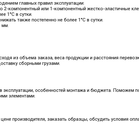
юдением главных правил эксплуатации:
ко 2-компонентный или 1-компонентный жестко-эластичные кле
ее 1°С в сутки.
нижать также постепенно не более 1°С в сутки.
 мм.
ходя из объема заказа, веса продукции и расстояния перевоз
оставку сборными грузами.
 эксплуатации, особенностей монтажа и бюджета. Поможем по
ими элементами.
ене производителя, заказать образцы, обсудить условия опла