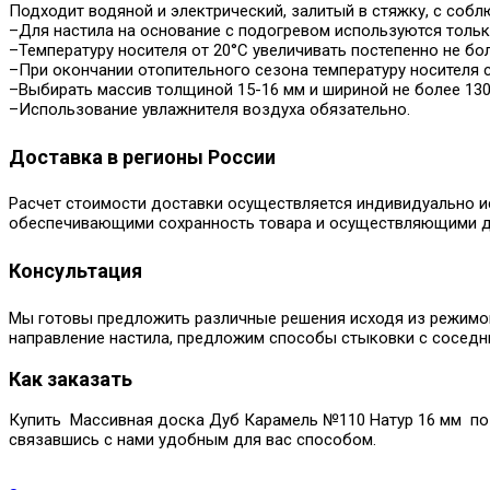
Подходит водяной и электрический, залитый в стяжку, с собл
–Для настила на основание с подогревом используются толь
–Температуру носителя от 20°С увеличивать постепенно не бол
–При окончании отопительного сезона температуру носителя с
–Выбирать массив толщиной 15-16 мм и шириной не более 130
–Использование увлажнителя воздуха обязательно.
Доставка в регионы России
Расчет стоимости доставки осуществляется индивидуально ис
обеспечивающими сохранность товара и осуществляющими д
Консультация
Мы готовы предложить различные решения исходя из режимов
направление настила, предложим способы стыковки с соседн
Как заказать
Купить Массивная доска Дуб Карамель №110 Натур 16 мм по ц
связавшись с нами удобным для вас способом.