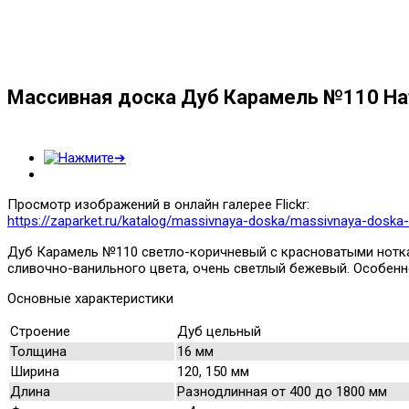
Массивная доска Дуб Карамель №110 На
Просмотр изображений в онлайн галерее Flickr:
https://zaparket.ru/katalog/massivnaya-doska/massivnaya-doska
Дуб Карамель №110 светло-коричневый с красноватыми ноткам
сливочно-ванильного цвета, очень светлый бежевый. Особенн
Основные характеристики
Строение
Дуб цельный
Толщина
16 мм
Ширина
120, 150 мм
Длина
Разнодлинная от 400 до 1800 мм