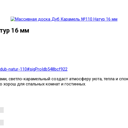
тур 16 мм
-dub-natur-110#sigProIdb548bcf922
и, светло-карамельный создаст атмосферу уюта, тепла и спок
о хорош для спальных комнат и гостинных.